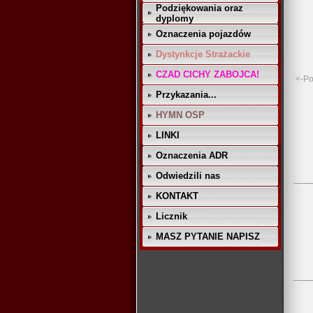
Podziękowania oraz
dyplomy
Oznaczenia pojazdów
Dystynkcje Strażackie
CZAD CICHY ZABOJCA!
<-Po
Przykazania...
HYMN OSP
LINKI
Oznaczenia ADR
Odwiedzili nas
KONTAKT
Licznik
MASZ PYTANIE NAPISZ